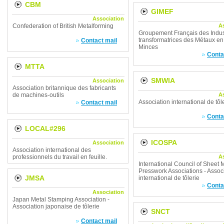
CBM
GIMEF
Association
Confederation of British Metalforming
A
Groupement Français des Indus
transformatrices des Métaux en
Contact mail
Minces
Conta
MTTA
SMWIA
Association
Association britannique des fabricants
de machines-outils
A
Association international de tôl
Contact mail
Conta
LOCAL#296
ICOSPA
Association
Association international des
professionnels du travail en feuille.
A
International Council of Sheet 
Presswork Associations - Assoc
JMSA
international de tôlerie
Conta
Association
Japan Metal Stamping Association -
Association japonaise de tôlerie
SNCT
Contact mail