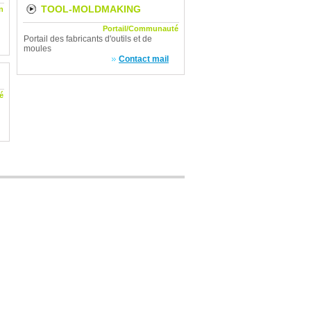
TOOL-MOLDMAKING
n
Portail/Communauté
Portail des fabricants d'outils et de
moules
Contact mail
é