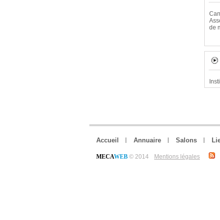
Can
Ass
de 
Inst
Accueil
Annuaire
Salons
Li
MECA
WEB
© 2014
Mentions légales