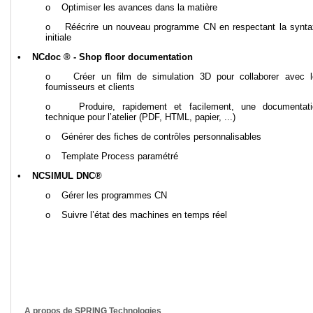
o Optimiser les avances dans la matière
o Réécrire un nouveau programme CN en respectant la synta
initiale
• NCdoc ® - Shop floor documentation
o Créer un film de simulation 3D pour collaborer avec l
fournisseurs et clients
o Produire, rapidement et facilement, une documentati
technique pour l’atelier (PDF, HTML, papier, ...)
o Générer des fiches de contrôles personnalisables
o Template Process paramétré
•
NCSIMUL DNC®
o Gérer les programmes CN
o Suivre l’état des machines en temps réel
A propos de SPRING Technologies