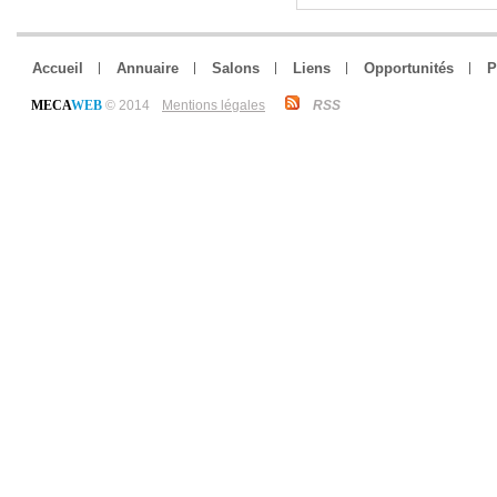
Accueil
Annuaire
Salons
Liens
Opportunités
P
MECA
WEB
© 2014
Mentions légales
RSS