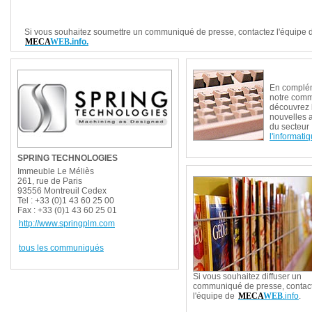
Si vous souhaitez soumettre un communiqué de presse, contactez l'équipe 
MECA
WEB
.info.
En complé
notre com
découvrez 
nouvelles 
du secteur
l'informati
SPRING TECHNOLOGIES
Immeuble Le Méliès
261, rue de Paris
93556 Montreuil Cedex
Tel : +33 (0)1 43 60 25 00
Fax : +33 (0)1 43 60 25 01
http://www.springplm.com
tous les communiqués
Si vous souhaitez diffuser un
communiqué de presse, contac
l'équipe de
MECA
WEB
.info
.