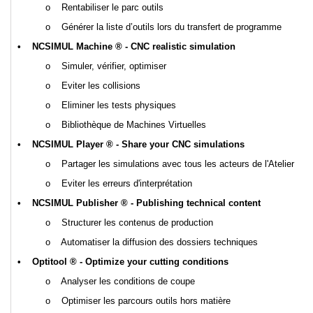
o Rentabiliser le parc outils
o Générer la liste d’outils lors du transfert de programme
• NCSIMUL Machine ® - CNC realistic simulation
o Simuler, vérifier, optimiser
o Eviter les collisions
o Eliminer les tests physiques
o Bibliothèque de Machines Virtuelles
• NCSIMUL Player ® - Share your CNC simulations
o Partager les simulations avec tous les acteurs de l'Atelier
o Eviter les erreurs d'interprétation
• NCSIMUL Publisher ® - Publishing technical content
o Structurer les contenus de production
o Automatiser la diffusion des dossiers techniques
• Optitool ® - Optimize your cutting conditions
o Analyser les conditions de coupe
o Optimiser les parcours outils hors matière