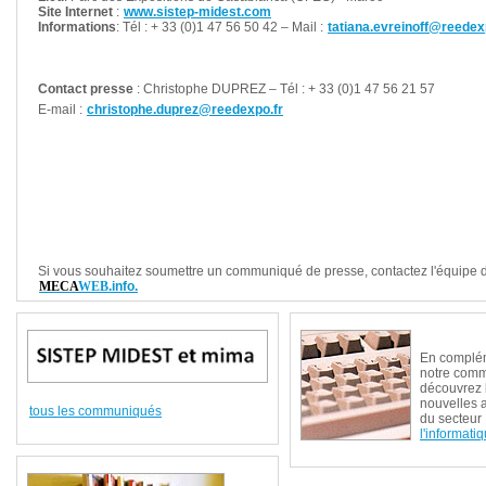
Site Internet
:
www.sistep-midest.com
Informations
: Tél : + 33 (0)1 47 56 50 42 – Mail :
tatiana.evreinoff@reedex
Contact presse
: Christophe DUPREZ – Tél : + 33 (0)1 47 56 21 57
E-mail :
christophe.duprez@reedexpo.fr
Si vous souhaitez soumettre un communiqué de presse, contactez l'équipe 
MECA
WEB
.info.
En complé
notre com
découvrez 
nouvelles 
tous les communiqués
du secteur
l'informati