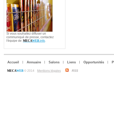
Si vous souhaitez diffuser un
communiqué de presse, contactez
l'équipe de
MECA
WEB
.info
.
Accueil
Annuaire
Salons
Liens
Opportunités
P
MECA
WEB
© 2014
Mentions légales
RSS