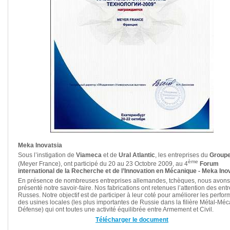
Meka Inovatsia
Sous l’instigation de
Viameca
et de
Ural Atlantic
, les entreprises du
Group
ème
(Meyer France), ont participé du 20 au 23 Octobre 2009, au 4
Forum
international de la Recherche et de l’Innovation en Mécanique - Meka Ino
En présence de nombreuses entreprises allemandes, tchèques, nous avons
présenté notre savoir-faire. Nos fabrications ont retenues l’attention des ent
Russes. Notre objectif est de participer à leur coté pour améliorer les perfo
des usines locales (les plus importantes de Russie dans la filière Métal-Mé
Défense) qui ont toutes une activité équilibrée entre Armement et Civil.
Télécharger le document