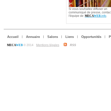
Si vous souhaitez diffuser un
communiqué de presse, contac
l'équipe de
MECA
WEB
.info
.
Accueil
Annuaire
Salons
Liens
Opportunités
P
MECA
WEB
© 2014
Mentions légales
RSS