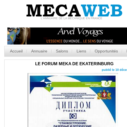
MECA
WEB
L'ANNUAIRE DE LA MÉCANIQUE EN FRANCE
Accueil
Annuaire
Salons
Liens
Opportunités
LE FORUM MEKA DE EKATERINBURG
publié le 10 déc