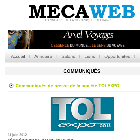
MECA
WEB
L'ANNUAIRE DE LA MÉCANIQUE EN FRANCE
Accueil
Annuaire
Salons
Liens
Opportunités
COMMUNIQUÉS
Communiqués de presse de la société
TOLEXPO
11 juin 2012