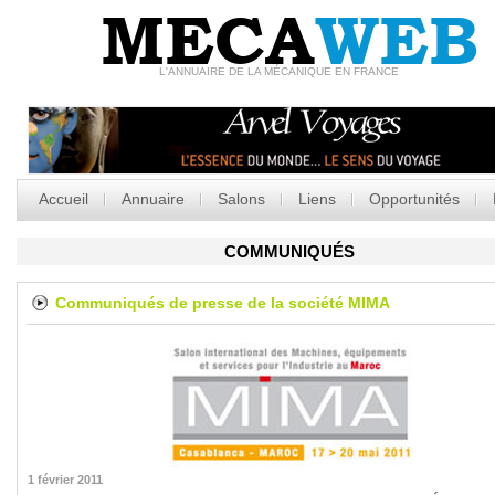
MECA
WEB
L'ANNUAIRE DE LA MÉCANIQUE EN FRANCE
Accueil
Annuaire
Salons
Liens
Opportunités
COMMUNIQUÉS
Communiqués de presse de la société
MIMA
1 février 2011