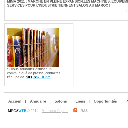
MIMA 2011 : MARCHE EN PLEINE EXPANSION,LES MACHINES, ÉQUIPEM
SERVICES POUR L’INDUSTRIE TIENNENT SALON AU MAROC !
Si vous souhaitez diffuser un
communiqué de presse, contactez
l'équipe de
MECA
WEB
.info
.
Accueil
Annuaire
Salons
Liens
Opportunités
P
MECA
WEB
© 2014
Mentions légales
RSS