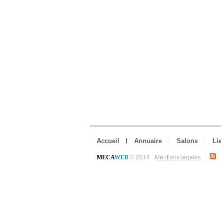
Accueil
Annuaire
Salons
Li
MECA
WEB
© 2014
Mentions légales