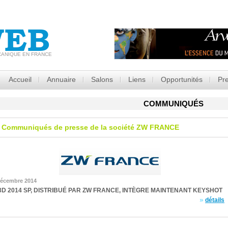
EB
CANIQUE EN FRANCE
Accueil
Annuaire
Salons
Liens
Opportunités
Pr
COMMUNIQUÉS
Communiqués de presse de la société
ZW FRANCE
décembre 2014
D 2014 SP, DISTRIBUÉ PAR ZW FRANCE, INTÈGRE MAINTENANT KEYSHOT
détails