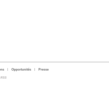
ens
Opportunités
Presse
RSS