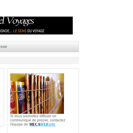
esse
Si vous souhaitez diffuser un
communiqué de presse, contactez
l'équipe de
MECA
WEB
.info
.