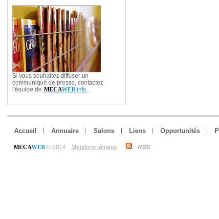
Si vous souhaitez diffuser un
communiqué de presse, contactez
l'équipe de
MECA
WEB
.info
.
Accueil
Annuaire
Salons
Liens
Opportunités
P
MECA
WEB
© 2014
Mentions légales
RSS