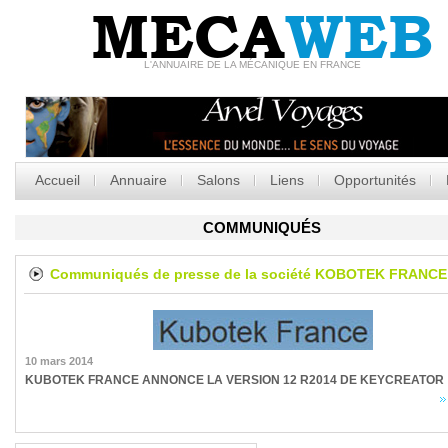
MECA
WEB
L'ANNUAIRE DE LA MÉCANIQUE EN FRANCE
Accueil
Annuaire
Salons
Liens
Opportunités
COMMUNIQUÉS
Communiqués de presse de la société
KOBOTEK FRANCE
10 mars 2014
KUBOTEK FRANCE ANNONCE LA VERSION 12 R2014 DE KEYCREATOR