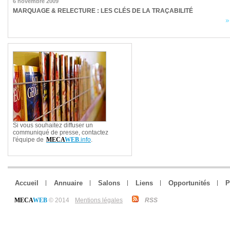
6 novembre 2009
MARQUAGE & RELECTURE : LES CLÉS DE LA TRAÇABILITÉ
Si vous souhaitez diffuser un
communiqué de presse, contactez
l'équipe de
MECA
WEB
.info
.
Accueil
Annuaire
Salons
Liens
Opportunités
P
MECA
WEB
© 2014
Mentions légales
RSS