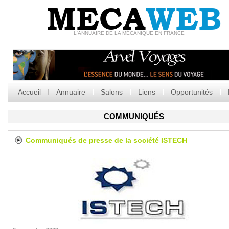
MECA
WEB
L'ANNUAIRE DE LA MÉCANIQUE EN FRANCE
Accueil
Annuaire
Salons
Liens
Opportunités
COMMUNIQUÉS
Communiqués de presse de la société
ISTECH