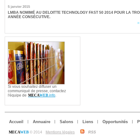
5 janvier 2015
LMBA NOMIMÉ AU DELOITTE TECHNOLOGY FAST 50 2014 POUR LA TRO
ANNÉE CONSÉCUTIVE.
Si vous souhaitez diffuser un
communiqué de presse, contactez
l'équipe de
MECA
WEB
.info
.
Accueil
Annuaire
Salons
Liens
Opportunités
P
MECA
WEB
© 2014
Mentions légales
RSS