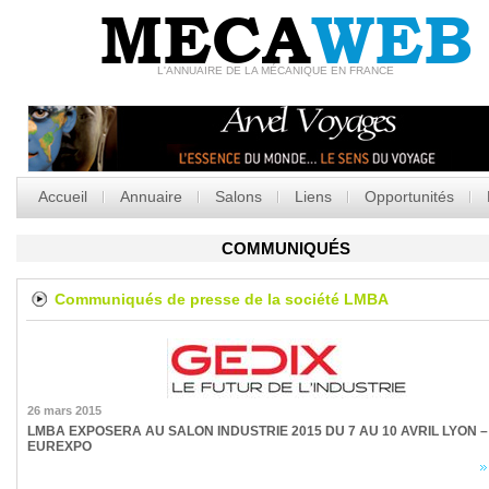
MECA
WEB
L'ANNUAIRE DE LA MÉCANIQUE EN FRANCE
Accueil
Annuaire
Salons
Liens
Opportunités
COMMUNIQUÉS
Communiqués de presse de la société
LMBA
26 mars 2015
LMBA EXPOSERA AU SALON INDUSTRIE 2015 DU 7 AU 10 AVRIL LYON –
EUREXPO